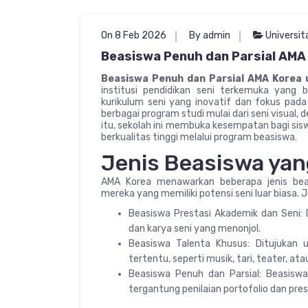
On 8 Feb 2026
By admin
Universit
Beasiswa Penuh dan Parsial AMA
Beasiswa Penuh dan Parsial AMA Korea 
institusi pendidikan seni terkemuka yang b
kurikulum seni yang inovatif dan fokus pa
berbagai program studi mulai dari seni visual, d
itu, sekolah ini membuka kesempatan bagi sis
berkualitas tinggi melalui program beasiswa.
Jenis Beasiswa yan
AMA Korea menawarkan beberapa jenis beas
mereka yang memiliki potensi seni luar biasa. 
Beasiswa Prestasi Akademik dan Seni: 
dan karya seni yang menonjol.
Beasiswa Talenta Khusus: Ditujukan u
tertentu, seperti musik, tari, teater, ata
Beasiswa Penuh dan Parsial: Beasiswa
tergantung penilaian portofolio dan pres