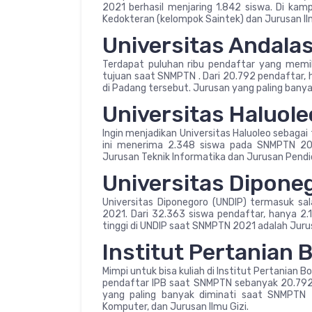
2021 berhasil menjaring 1.842 siswa. Di kam
Kedokteran (kelompok Saintek) dan Jurusan I
Universitas Andala
Terdapat puluhan ribu pendaftar yang memil
tujuan saat SNMPTN . Dari 20.792 pendaftar, 
di Padang tersebut. Jurusan yang paling bany
Universitas Haluole
Ingin menjadikan Universitas Haluoleo sebaga
ini menerima 2.348 siswa pada SNMPTN 2021
Jurusan Teknik Informatika dan Jurusan Pendi
Universitas Dipone
Universitas Diponegoro (UNDIP) termasuk s
2021. Dari 32.363 siswa pendaftar, hanya 2.
tinggi di UNDIP saat SNMPTN 2021 adalah Juru
Institut Pertanian 
Mimpi untuk bisa kuliah di Institut Pertanian
pendaftar IPB saat SNMPTN sebanyak 20.792 
yang paling banyak diminati saat SNMPTN 
Komputer, dan Jurusan Ilmu Gizi.