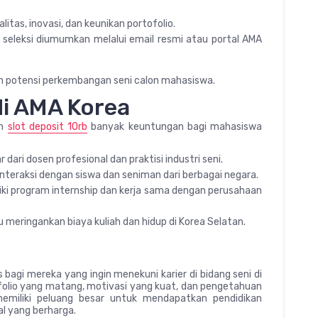
alitas, inovasi, dan keunikan portofolio.
seleksi diumumkan melalui email resmi atau portal AMA
n potensi perkembangan seni calon mahasiswa.
i AMA Korea
an
slot deposit 10rb
banyak keuntungan bagi mahasiswa
 dari dosen profesional dan praktisi industri seni.
nteraksi dengan siswa dan seniman dari berbagai negara.
ki program internship dan kerja sama dengan perusahaan
meringankan biaya kuliah dan hidup di Korea Selatan.
gi mereka yang ingin menekuni karier di bidang seni di
ofolio yang matang, motivasi yang kuat, dan pengetahuan
memiliki peluang besar untuk mendapatkan pendidikan
al yang berharga.