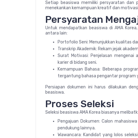
Setiap beasiswa memiliki persyaratan dan 
menekankan kemampuan kreatif dan motivasi 
Persyaratan Menga
Untuk mendapatkan beasiswa di AMA Korea,
antara lain:
Portofolio Seni: Menunjukkan kualitas da
Transkrip Akademik: Rekam jejak akadem
Surat Motivasi: Penjelasan mengenai
karier di bidang seni.
Kemampuan Bahasa: Beberapa progra
tergantung bahasa pengantar program ya
Persiapan dokumen ini harus dilakukan den
beasiswa.
Proses Seleksi
Seleksi beasiswa AMA Korea biasanya melibatka
Pengajuan Dokumen: Calon mahasiswa m
pendukung lainnya.
Wawancara: Kandidat yang lolos selek