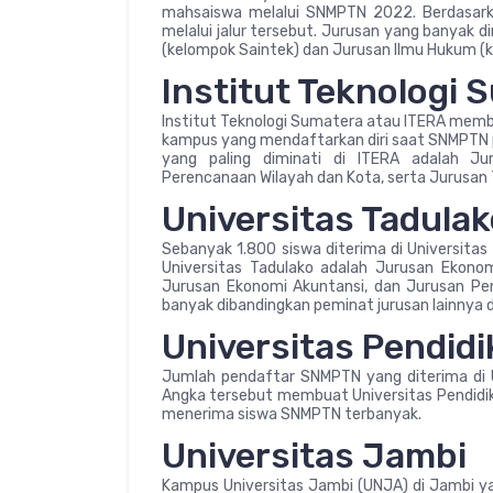
mahsaiswa melalui SNMPTN 2022. Berdasark
melalui jalur tersebut. Jurusan yang banyak d
(kelompok Saintek) dan Jurusan Ilmu Hukum (
Institut Teknologi 
Institut Teknologi Sumatera atau ITERA memb
kampus yang mendaftarkan diri saat SNMPTN pu
yang paling diminati di ITERA adalah Ju
Perencanaan Wilayah dan Kota, serta Jurusan Te
Universitas Tadula
Sebanyak 1.800 siswa diterima di Universitas
Universitas Tadulako adalah Jurusan Ekono
Jurusan Ekonomi Akuntansi, dan Jurusan Pend
banyak dibandingkan peminat jurusan lainnya d
Universitas Pendidi
Jumlah pendaftar SNMPTN yang diterima di U
Angka tersebut membuat Universitas Pendidik
menerima siswa SNMPTN terbanyak.
Universitas Jambi
Kampus Universitas Jambi (UNJA) di Jambi 