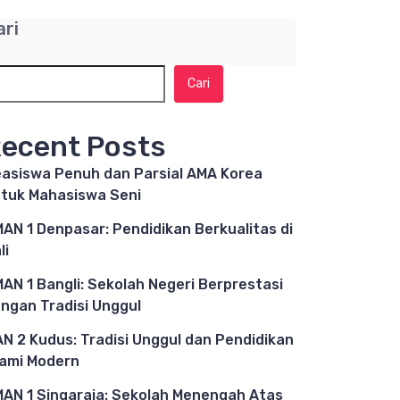
ari
Cari
ecent Posts
asiswa Penuh dan Parsial AMA Korea
tuk Mahasiswa Seni
AN 1 Denpasar: Pendidikan Berkualitas di
li
AN 1 Bangli: Sekolah Negeri Berprestasi
ngan Tradisi Unggul
N 2 Kudus: Tradisi Unggul dan Pendidikan
lami Modern
AN 1 Singaraja: Sekolah Menengah Atas