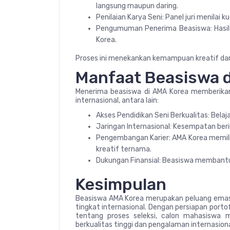
langsung maupun daring.
Penilaian Karya Seni: Panel juri menilai ku
Pengumuman Penerima Beasiswa: Hasil 
Korea.
Proses ini menekankan kemampuan kreatif da
Manfaat Beasiswa d
Menerima beasiswa di AMA Korea memberik
internasional, antara lain:
Akses Pendidikan Seni Berkualitas: Belajar
Jaringan Internasional: Kesempatan beri
Pengembangan Karier: AMA Korea memili
kreatif ternama.
Dukungan Finansial: Beasiswa membantu 
Kesimpulan
Beasiswa AMA Korea merupakan peluang emas ba
tingkat internasional. Dengan persiapan port
tentang proses seleksi, calon mahasiswa 
berkualitas tinggi dan pengalaman internasion