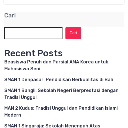
Cari
Cari
Recent Posts
Beasiswa Penuh dan Parsial AMA Korea untuk
Mahasiswa Seni
SMAN 1 Denpasar: Pendidikan Berkualitas di Bali
SMAN 1 Bangli: Sekolah Negeri Berprestasi dengan
Tradisi Unggul
MAN 2 Kudus: Tradisi Unggul dan Pendidikan Islami
Modern
SMAN 1 Singaraja: Sekolah Menengah Atas