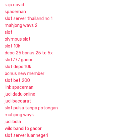
raja covid
spaceman
slot server thailand no 1
mahjong ways 2
slot
olympus slot
slot 10k
depo 25 bonus 25 to 5x
slot777 gacor
slot depo 10k
bonus new member
slot bet 200
link spaceman
judi dadu online
judi baccarat
slot pulsa tanpa potongan
mahjong ways
judi bola
wild bandito gacor
slot server luar negeri