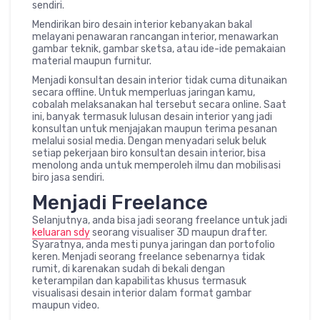
sendiri.
Mendirikan biro desain interior kebanyakan bakal
melayani penawaran rancangan interior, menawarkan
gambar teknik, gambar sketsa, atau ide-ide pemakaian
material maupun furnitur.
Menjadi konsultan desain interior tidak cuma ditunaikan
secara offline. Untuk memperluas jaringan kamu,
cobalah melaksanakan hal tersebut secara online. Saat
ini, banyak termasuk lulusan desain interior yang jadi
konsultan untuk menjajakan maupun terima pesanan
melalui sosial media. Dengan menyadari seluk beluk
setiap pekerjaan biro konsultan desain interior, bisa
menolong anda untuk memperoleh ilmu dan mobilisasi
biro jasa sendiri.
Menjadi Freelance
Selanjutnya, anda bisa jadi seorang freelance untuk jadi
keluaran sdy
seorang visualiser 3D maupun drafter.
Syaratnya, anda mesti punya jaringan dan portofolio
keren. Menjadi seorang freelance sebenarnya tidak
rumit, di karenakan sudah di bekali dengan
keterampilan dan kapabilitas khusus termasuk
visualisasi desain interior dalam format gambar
maupun video.