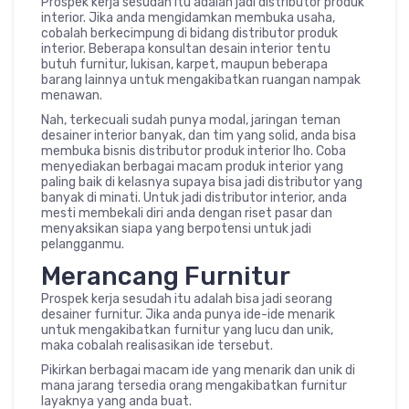
Prospek kerja sesudah itu adalah jadi distributor produk
interior. Jika anda mengidamkan membuka usaha,
cobalah berkecimpung di bidang distributor produk
interior. Beberapa konsultan desain interior tentu
butuh furnitur, lukisan, karpet, maupun beberapa
barang lainnya untuk mengakibatkan ruangan nampak
menawan.
Nah, terkecuali sudah punya modal, jaringan teman
desainer interior banyak, dan tim yang solid, anda bisa
membuka bisnis distributor produk interior lho. Coba
menyediakan berbagai macam produk interior yang
paling baik di kelasnya supaya bisa jadi distributor yang
banyak di minati. Untuk jadi distributor interior, anda
mesti membekali diri anda dengan riset pasar dan
menyaksikan siapa yang berpotensi untuk jadi
pelangganmu.
Merancang Furnitur
Prospek kerja sesudah itu adalah bisa jadi seorang
desainer furnitur. Jika anda punya ide-ide menarik
untuk mengakibatkan furnitur yang lucu dan unik,
maka cobalah realisasikan ide tersebut.
Pikirkan berbagai macam ide yang menarik dan unik di
mana jarang tersedia orang mengakibatkan furnitur
layaknya yang anda buat.