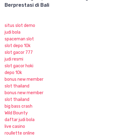
Berprestasi di Bali
situs slot demo
judi bola
spaceman slot
slot depo 10k
slot gacor 777
judi resmi
slot gacor hoki
depo 10k
bonus new member
slot thailand
bonus new member
slot thailand
big bass crash
Wild Bounty
daftar judi bola
live casino
roullette online