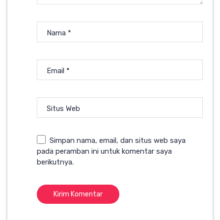
Nama
*
Email
*
Situs Web
Simpan nama, email, dan situs web saya
pada peramban ini untuk komentar saya
berikutnya.