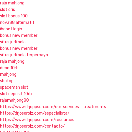
raja mahjong
slot qris
slot bonus 100
nova88 alternatif
ibcbet login
bonus new member
situs judi bola
bonus new member
situs judi bola terpercaya
raja mahjong
depo 10rb
mahjong
sbotop
spaceman slot
slot deposit 10rb
rajamahjong88
https://www.drjeppson.com/our-services--treatments
https://drjoseroiz.com/especialista/
https://www.drjeppson.com/resources
https://drjoseroiz.com/contacto/