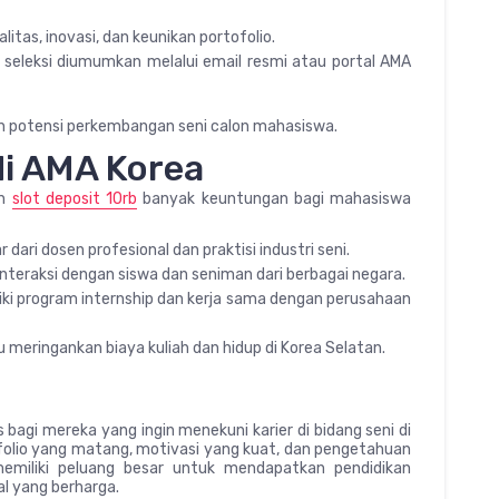
alitas, inovasi, dan keunikan portofolio.
seleksi diumumkan melalui email resmi atau portal AMA
n potensi perkembangan seni calon mahasiswa.
i AMA Korea
an
slot deposit 10rb
banyak keuntungan bagi mahasiswa
 dari dosen profesional dan praktisi industri seni.
nteraksi dengan siswa dan seniman dari berbagai negara.
ki program internship dan kerja sama dengan perusahaan
meringankan biaya kuliah dan hidup di Korea Selatan.
gi mereka yang ingin menekuni karier di bidang seni di
ofolio yang matang, motivasi yang kuat, dan pengetahuan
memiliki peluang besar untuk mendapatkan pendidikan
al yang berharga.