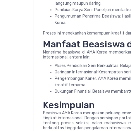
langsung maupun daring.
Penilaian Karya Seni: Panel juri menilai ku
Pengumuman Penerima Beasiswa: Hasil 
Korea.
Proses ini menekankan kemampuan kreatif da
Manfaat Beasiswa d
Menerima beasiswa di AMA Korea memberik
internasional, antara lain:
Akses Pendidikan Seni Berkualitas: Belajar
Jaringan Internasional: Kesempatan beri
Pengembangan Karier: AMA Korea memili
kreatif ternama.
Dukungan Finansial: Beasiswa membantu 
Kesimpulan
Beasiswa AMA Korea merupakan peluang emas ba
tingkat internasional. Dengan persiapan port
tentang proses seleksi, calon mahasiswa 
berkualitas tinggi dan pengalaman internasion