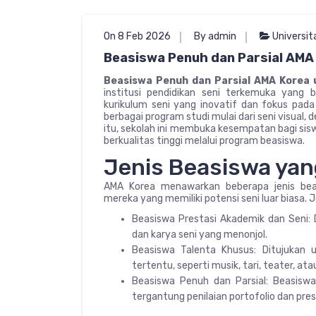
On 8 Feb 2026
By admin
Universit
Beasiswa Penuh dan Parsial AMA
Beasiswa Penuh dan Parsial AMA Korea 
institusi pendidikan seni terkemuka yang b
kurikulum seni yang inovatif dan fokus pa
berbagai program studi mulai dari seni visual, d
itu, sekolah ini membuka kesempatan bagi sis
berkualitas tinggi melalui program beasiswa.
Jenis Beasiswa yan
AMA Korea menawarkan beberapa jenis beas
mereka yang memiliki potensi seni luar biasa. 
Beasiswa Prestasi Akademik dan Seni: 
dan karya seni yang menonjol.
Beasiswa Talenta Khusus: Ditujukan u
tertentu, seperti musik, tari, teater, ata
Beasiswa Penuh dan Parsial: Beasiswa
tergantung penilaian portofolio dan pres