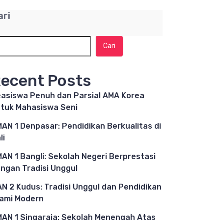
ari
Cari
ecent Posts
asiswa Penuh dan Parsial AMA Korea
tuk Mahasiswa Seni
AN 1 Denpasar: Pendidikan Berkualitas di
li
AN 1 Bangli: Sekolah Negeri Berprestasi
ngan Tradisi Unggul
N 2 Kudus: Tradisi Unggul dan Pendidikan
lami Modern
AN 1 Singaraja: Sekolah Menengah Atas