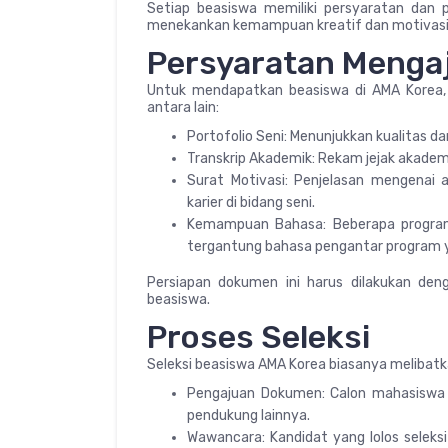
Setiap beasiswa memiliki persyaratan dan 
menekankan kemampuan kreatif dan motivasi 
Persyaratan Menga
Untuk mendapatkan beasiswa di AMA Korea,
antara lain:
Portofolio Seni: Menunjukkan kualitas da
Transkrip Akademik: Rekam jejak akadem
Surat Motivasi: Penjelasan mengenai
karier di bidang seni.
Kemampuan Bahasa: Beberapa progra
tergantung bahasa pengantar program ya
Persiapan dokumen ini harus dilakukan den
beasiswa.
Proses Seleksi
Seleksi beasiswa AMA Korea biasanya melibatka
Pengajuan Dokumen: Calon mahasiswa m
pendukung lainnya.
Wawancara: Kandidat yang lolos selek