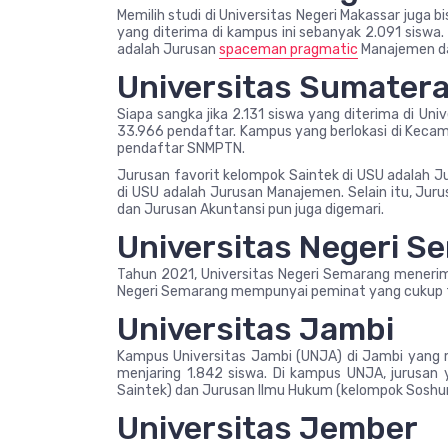
Memilih studi di Universitas Negeri Makassar jug
yang diterima di kampus ini sebanyak 2.091 sisw
adalah Jurusan
spaceman pragmatic
Manajemen da
Universitas Sumatera
Siapa sangka jika 2.131 siswa yang diterima di Uni
33.966 pendaftar. Kampus yang berlokasi di Keca
pendaftar SNMPTN.
Jurusan favorit kelompok Saintek di USU adalah J
di USU adalah Jurusan Manajemen. Selain itu, Jur
dan Jurusan Akuntansi pun juga digemari.
Universitas Negeri S
Tahun 2021, Universitas Negeri Semarang menerim
Negeri Semarang mempunyai peminat yang cukup t
Universitas Jambi
Kampus Universitas Jambi (UNJA) di Jambi yang
menjaring 1.842 siswa. Di kampus UNJA, jurusan
Saintek) dan Jurusan Ilmu Hukum (kelompok Soshu
Universitas Jember