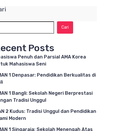
ari
Cari
ecent Posts
asiswa Penuh dan Parsial AMA Korea
tuk Mahasiswa Seni
AN 1 Denpasar: Pendidikan Berkualitas di
li
AN 1 Bangli: Sekolah Negeri Berprestasi
ngan Tradisi Unggul
N 2 Kudus: Tradisi Unggul dan Pendidikan
lami Modern
AN 1 Singaraja: Sekolah Menengah Atas