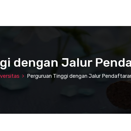
gi dengan Jalur Pen
versitas
Perguruan Tinggi dengan Jalur Pendafta