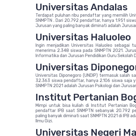
Universitas Andalas
Terdapat puluhan ribu pendaftar yang memilih Un
SNMPTN . Dari 20.792 pendaftar, hanya 1.951 sisw
Jurusan yang paling banyak diminati adalah Jurus
Universitas Haluoleo
Ingin menjadikan Universitas Haluoleo sebagai 
menerima 2.348 siswa pada SNMPTN 2021. Jurusan
Informatika dan Jurusan Pendidikan Guru Sekolah 
Universitas Diponego
Universitas Diponegoro (UNDIP) termasuk salah 
32.363 siswa pendaftar, hanya 2.106 siswa saja y
SNMPTN 2021 adalah Jurusan Psikologi dan Jurusa
Institut Pertanian Bo
Mimpi untuk bisa kuliah di Institut Pertanian 
pendaftar IPB saat SNMPTN sebanyak 20.792 pes
paling banyak diminati saat SNMPTN 2021 di IPB a
Ilmu Gizi.
Universitas Negeri M