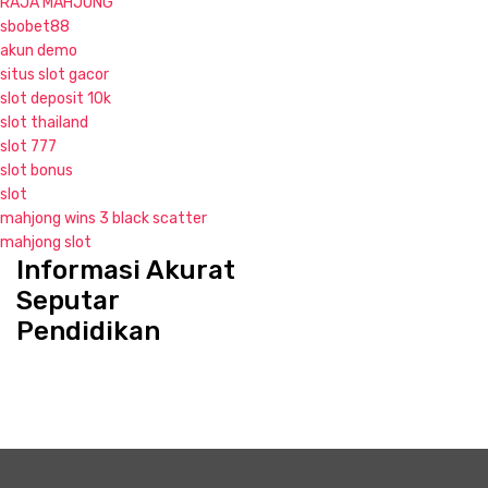
RAJA MAHJONG
sbobet88
akun demo
situs slot gacor
slot deposit 10k
slot thailand
slot 777
slot bonus
slot
mahjong wins 3 black scatter
mahjong slot
Informasi Akurat
S
k
Seputar
i
Pendidikan
p
t
o
c
o
n
t