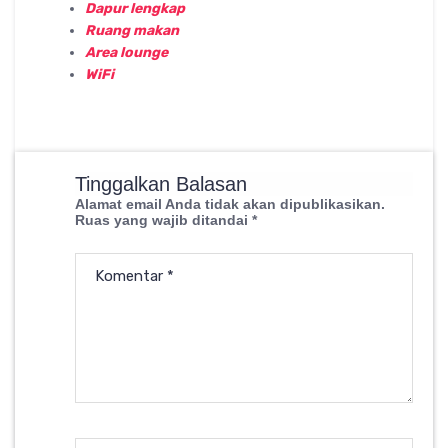
Dapur lengkap
Ruang makan
A
rea lounge
WiFi
Tinggalkan Balasan
Alamat email Anda tidak akan dipublikasikan.
Ruas yang wajib ditandai
*
Komentar
*