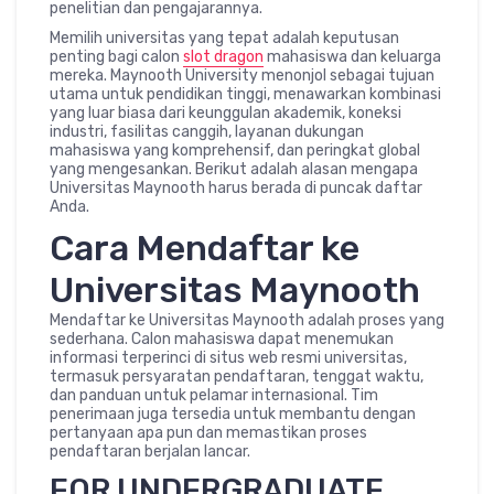
penelitian dan pengajarannya.
Memilih universitas yang tepat adalah keputusan
penting bagi calon
slot dragon
mahasiswa dan keluarga
mereka. Maynooth University menonjol sebagai tujuan
utama untuk pendidikan tinggi, menawarkan kombinasi
yang luar biasa dari keunggulan akademik, koneksi
industri, fasilitas canggih, layanan dukungan
mahasiswa yang komprehensif, dan peringkat global
yang mengesankan. Berikut adalah alasan mengapa
Universitas Maynooth harus berada di puncak daftar
Anda.
Cara Mendaftar ke
Universitas Maynooth
Mendaftar ke Universitas Maynooth adalah proses yang
sederhana. Calon mahasiswa dapat menemukan
informasi terperinci di situs web resmi universitas,
termasuk persyaratan pendaftaran, tenggat waktu,
dan panduan untuk pelamar internasional. Tim
penerimaan juga tersedia untuk membantu dengan
pertanyaan apa pun dan memastikan proses
pendaftaran berjalan lancar.
FOR UNDERGRADUATE