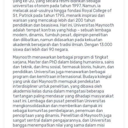
yang ke-20, yang secara resmi didirikan sebagai
universitas otonom pada tahun 1997. Namun, ia
melacak asal-usulnya hingga fondasi Royal College of
St. Patrick pada tahun 1795, menarik inspirasi dari
warisan yang mencakup lebih dari 200 tahun
pendidikan dan beasiswa. Hari ini, Universitas Maynooth
adalah tempat kontras yang hidup – sebuah lembaga
modern, dinamis, tumbuh pesat, dipimpin penelitian
dan dilibatkan, namun didasarkan pada kekuatan
akademik bersejarah dan tradisi ilmiah. Dengan 13.000
siswa dari lebih dari 90 negara.
Maynooth menawarkan berbagai program di tingkat
sarjana, Master dan PhD dalam bidang humaniora, sains
dan teknik, dan ilmu sosial, termasuk bisnis, hukum, dan
pendidikan. Universitas juga menawarkan berbagai
program dan kemitraan internasional. Budaya kolegial
yang unik dari Maynooth memupuk pendekatan
interdisipliner untuk penelitian, yang dibawa oleh
akademisi kelas dunia dalam mengatasi beberapa
tantangan paling mendasar yang dihadapi masyarakat
saat ini. Lembaga dan pusat penelitian Universitas
mengkonsolidasikan dan memberikan dampak ini
sebagai komunitas pembelajaran, penemuan dan
penciptaan yang dinamis. Penelitian di Maynooth juga
sangat sentral dalam pengajarannya, dan Universitas
bangga menempatkan nilai yang sama dalam misi