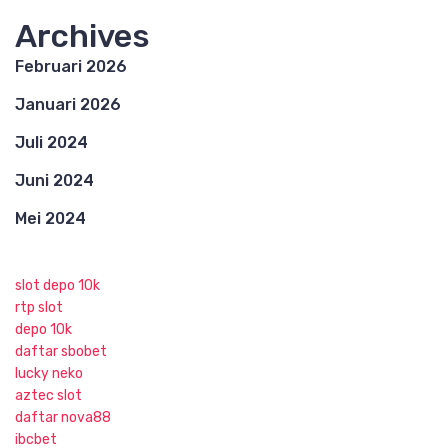
Archives
Februari 2026
Januari 2026
Juli 2024
Juni 2024
Mei 2024
slot depo 10k
rtp slot
depo 10k
daftar sbobet
lucky neko
aztec slot
daftar nova88
ibcbet