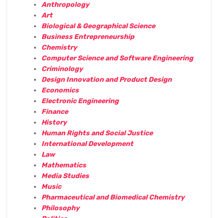
Anthropology
Art
Biological & Geographical Science
Business Entrepreneurship
Chemistry
Computer Science and Software Engineering
Criminology
Design Innovation and Product Design
Economics
Electronic Engineering
Finance
History
Human Rights and Social Justice
International Development
Law
Mathematics
Media Studies
Music
Pharmaceutical and Biomedical Chemistry
Philosophy