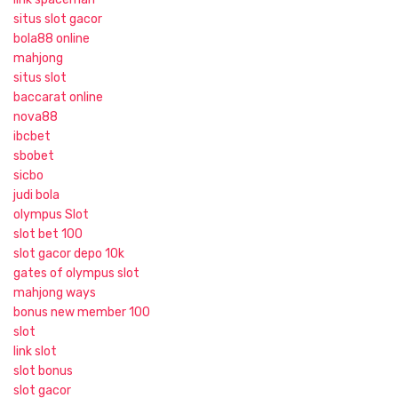
situs slot gacor
bola88 online
mahjong
situs slot
baccarat online
nova88
ibcbet
sbobet
sicbo
judi bola
olympus Slot
slot bet 100
slot gacor depo 10k
gates of olympus slot
mahjong ways
bonus new member 100
slot
link slot
slot bonus
slot gacor