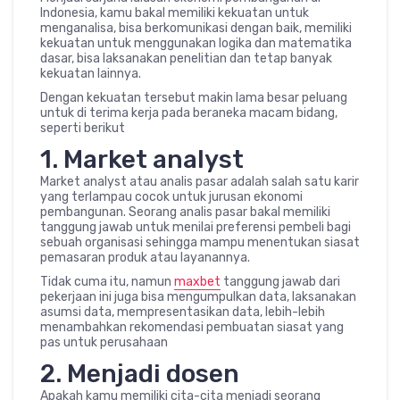
Indonesia, kamu bakal memiliki kekuatan untuk
menganalisa, bisa berkomunikasi dengan baik, memiliki
kekuatan untuk menggunakan logika dan matematika
dasar, bisa laksanakan penelitian dan tetap banyak
kekuatan lainnya.
Dengan kekuatan tersebut makin lama besar peluang
untuk di terima kerja pada beraneka macam bidang,
seperti berikut
1. Market analyst
Market analyst atau analis pasar adalah salah satu karir
yang terlampau cocok untuk jurusan ekonomi
pembangunan. Seorang analis pasar bakal memiliki
tanggung jawab untuk menilai preferensi pembeli bagi
sebuah organisasi sehingga mampu menentukan siasat
pemasaran produk atau layanannya.
Tidak cuma itu, namun
maxbet
tanggung jawab dari
pekerjaan ini juga bisa mengumpulkan data, laksanakan
asumsi data, mempresentasikan data, lebih-lebih
menambahkan rekomendasi pembuatan siasat yang
pas untuk perusahaan
2. Menjadi dosen
Apakah kamu memiliki cita-cita menjadi seorang