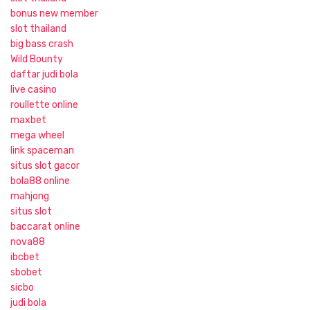
bonus new member
slot thailand
big bass crash
Wild Bounty
daftar judi bola
live casino
roullette online
maxbet
mega wheel
link spaceman
situs slot gacor
bola88 online
mahjong
situs slot
baccarat online
nova88
ibcbet
sbobet
sicbo
judi bola