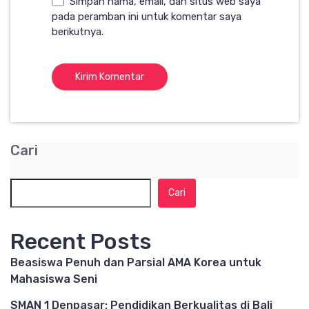
Simpan nama, email, dan situs web saya
pada peramban ini untuk komentar saya
berikutnya.
Cari
Cari
Recent Posts
Beasiswa Penuh dan Parsial AMA Korea untuk
Mahasiswa Seni
SMAN 1 Denpasar: Pendidikan Berkualitas di Bali