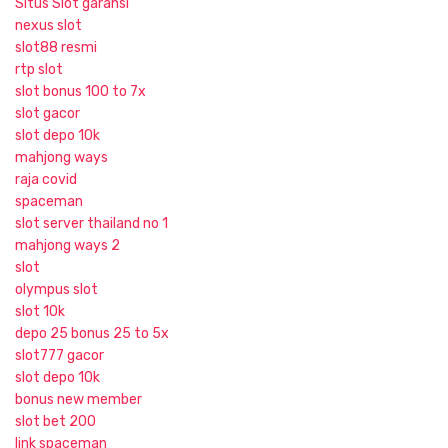
Situs Slot garansi
nexus slot
slot88 resmi
rtp slot
slot bonus 100 to 7x
slot gacor
slot depo 10k
mahjong ways
raja covid
spaceman
slot server thailand no 1
mahjong ways 2
slot
olympus slot
slot 10k
depo 25 bonus 25 to 5x
slot777 gacor
slot depo 10k
bonus new member
slot bet 200
link spaceman