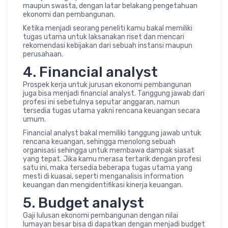
maupun swasta, dengan latar belakang pengetahuan
ekonomi dan pembangunan.
Ketika menjadi seorang peneliti kamu bakal memiliki
tugas utama untuk laksanakan riset dan mencari
rekomendasi kebijakan dari sebuah instansi maupun
perusahaan.
4. Financial analyst
Prospek kerja untuk jurusan ekonomi pembangunan
juga bisa menjadi financial analyst. Tanggung jawab dari
profesi ini sebetulnya seputar anggaran, namun
tersedia tugas utama yakni rencana keuangan secara
umum.
Financial analyst bakal memiliki tanggung jawab untuk
rencana keuangan, sehingga menolong sebuah
organisasi sehingga untuk membawa dampak siasat
yang tepat. Jika kamu merasa tertarik dengan profesi
satu ini, maka tersedia beberapa tugas utama yang
mesti di kuasai, seperti menganalisis information
keuangan dan mengidentifikasi kinerja keuangan.
5. Budget analyst
Gaji lulusan ekonomi pembangunan dengan nilai
lumayan besar bisa di dapatkan dengan menjadi budget