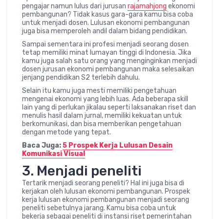
pengajar namun lulus dari jurusan
rajamahjong
ekonomi
pembangunan? Tidak kasus gara-gara kamu bisa coba
untuk menjadi dosen. Lulusan ekonomi pembangunan
juga bisa memperoleh andil dalam bidang pendidikan.
Sampai sementara ini profesi menjadi seorang dosen
tetap memiliki minat lumayan tinggi di Indonesia. Jika
kamu juga salah satu orang yang menginginkan menjadi
dosen jurusan ekonomi pembangunan maka selesaikan
jenjang pendidikan S2 terlebih dahulu.
Selain itu kamu juga mesti memiliki pengetahuan
mengenai ekonomi yang lebih luas. Ada beberapa skill
lain yang di perlukan jikalau seperti laksanakan riset dan
menulis hasil dalam jurnal, memiliki kekuatan untuk
berkomunikasi, dan bisa memberikan pengetahuan
dengan metode yang tepat.
Baca Juga:
5 Prospek Kerja Lulusan Desain
Komunikasi Visual
3. Menjadi peneliti
Tertarik menjadi seorang peneliti? Hal ini juga bisa di
kerjakan oleh lulusan ekonomi pembangunan. Prospek
kerja lulusan ekonomi pembangunan menjadi seorang
peneliti sebetulnya jarang. Kamu bisa coba untuk
bekerja sebagai peneliti di instansi riset pemerintahan