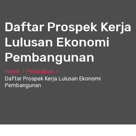
e
n
t
Daftar Prospek Kerja
Lulusan Ekonomi
Pembangunan
Home
Pendidikan
Daftar Prospek Kerja Lulusan Ekonomi
Pembangunan