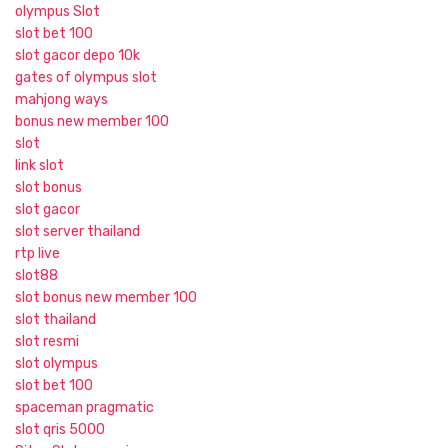
olympus Slot
slot bet 100
slot gacor depo 10k
gates of olympus slot
mahjong ways
bonus new member 100
slot
link slot
slot bonus
slot gacor
slot server thailand
rtp live
slot88
slot bonus new member 100
slot thailand
slot resmi
slot olympus
slot bet 100
spaceman pragmatic
slot qris 5000