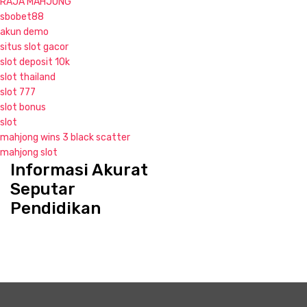
RAJA MAHJONG
sbobet88
akun demo
situs slot gacor
slot deposit 10k
slot thailand
slot 777
slot bonus
slot
mahjong wins 3 black scatter
mahjong slot
Informasi Akurat
S
k
Seputar
i
Pendidikan
p
t
o
c
o
n
t