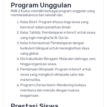
Program Unggulan
MAN 2 Kudus memiliki berbagai program unggulan yang
membedakannya dari sekolah lain.
Kelas Riset: Program khusus bagi siswa yang
berminat dalam penelitian ilmiah.
Kelas Tahfidz: Pembelajaran intensif untuk siswa
yang ingin menghafal Al-Qur’an.
Kelas Internasional: Pembelajaran dengan
kurikulum bilingual untuk meningkatkan daya
saing global.
Ekstrakurikuler Beragam: Mulai dari olahraga, seni,
hingga organisasi siswa.
Pembinaan Olimpiade: Program intensif untuk
siswa yang mengikuti olimpiade sains dan
matematika.
Program Literasi Islami: Mendorong budaya
membaca dan menulis dengan nuansa
keagamaan.
Prestasi Siswa