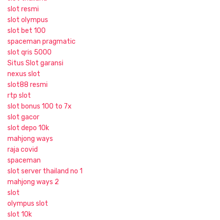
slot resmi
slot olympus
slot bet 100
spaceman pragmatic
slot qris 5000
Situs Slot garansi
nexus slot
slot88 resmi
rtp slot
slot bonus 100 to 7x
slot gacor
slot depo 10k
mahjong ways
raja covid
spaceman
slot server thailand no 1
mahjong ways 2
slot
olympus slot
slot 10k