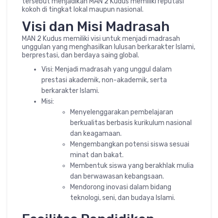
tersebut menjadikan MAN 2 Kudus memiliki reputasi
kokoh di tingkat lokal maupun nasional.
Visi dan Misi Madrasah
MAN 2 Kudus memiliki visi untuk menjadi madrasah
unggulan yang menghasilkan lulusan berkarakter Islami,
berprestasi, dan berdaya saing global.
Visi: Menjadi madrasah yang unggul dalam
prestasi akademik, non-akademik, serta
berkarakter Islami.
Misi:
Menyelenggarakan pembelajaran
berkualitas berbasis kurikulum nasional
dan keagamaan.
Mengembangkan potensi siswa sesuai
minat dan bakat.
Membentuk siswa yang berakhlak mulia
dan berwawasan kebangsaan.
Mendorong inovasi dalam bidang
teknologi, seni, dan budaya Islami.