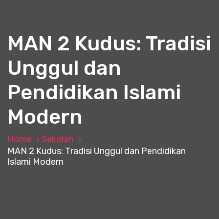
e
n
t
MAN 2 Kudus: Tradisi
Unggul dan
Pendidikan Islami
Modern
Home
Sekolah
MAN 2 Kudus: Tradisi Unggul dan Pendidikan
Islami Modern