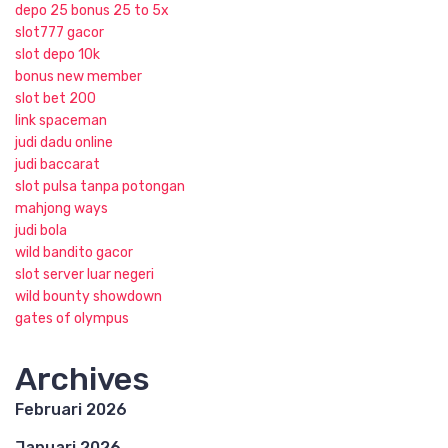
depo 25 bonus 25 to 5x
slot777 gacor
slot depo 10k
bonus new member
slot bet 200
link spaceman
judi dadu online
judi baccarat
slot pulsa tanpa potongan
mahjong ways
judi bola
wild bandito gacor
slot server luar negeri
wild bounty showdown
gates of olympus
Archives
Februari 2026
Januari 2026