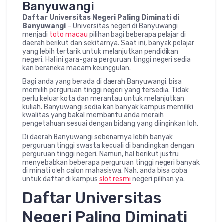
Banyuwangi
Daftar Universitas Negeri Paling Diminati di
Banyuwangi
– Universitas negeri di Banyuwangi
menjadi
toto macau
pilihan bagi beberapa pelajar di
daerah berikut dan sekitarnya. Saat ini, banyak pelajar
yang lebih tertarik untuk melanjutkan pendidikan
negeri. Hal ini gara-gara perguruan tinggi negeri sedia
kan beraneka macam keunggulan.
Bagi anda yang berada di daerah Banyuwangi, bisa
memilih perguruan tinggi negeri yang tersedia. Tidak
perlu keluar kota dan merantau untuk melanjutkan
kuliah. Banyuwangi sedia kan banyak kampus memiliki
kwalitas yang bakal membantu anda meraih
pengetahuan sesuai dengan bidang yang diinginkan loh.
Di daerah Banyuwangi sebenarnya lebih banyak
perguruan tinggi swasta kecuali di bandingkan dengan
perguruan tinggi negeri. Namun, hal berikut justru
menyebabkan beberapa perguruan tinggi negeri banyak
di minati oleh calon mahasiswa. Nah, anda bisa coba
untuk daftar di kampus
slot resmi
negeri pilihan ya.
Daftar Universitas
Negeri Paling Diminati