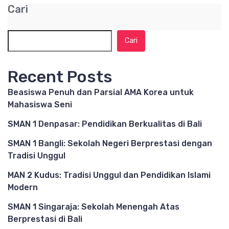
Cari
Cari
Recent Posts
Beasiswa Penuh dan Parsial AMA Korea untuk
Mahasiswa Seni
SMAN 1 Denpasar: Pendidikan Berkualitas di Bali
SMAN 1 Bangli: Sekolah Negeri Berprestasi dengan
Tradisi Unggul
MAN 2 Kudus: Tradisi Unggul dan Pendidikan Islami
Modern
SMAN 1 Singaraja: Sekolah Menengah Atas
Berprestasi di Bali