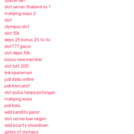
spaceman
slot server thailand no 1
mahjong ways 2
slot
olympus slot
slot 10k
depo 25 bonus 25 to 5x
slot777 gacor
slot depo 10k
bonus new member
slot bet 200
link spaceman
judi dadu online
judi baccarat
slot pulsa tanpa potongan
mahjong ways
judi bola
wild bandito gacor
slot server luar negeri
wild bounty showdown
gates of olympus