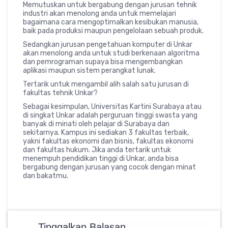
Memutuskan untuk bergabung dengan jurusan tehnik
industri akan menolong anda untuk memelajari
bagaimana cara mengoptimalkan kesibukan manusia,
baik pada produksi maupun pengelolaan sebuah produk.
Sedangkan jurusan pengetahuan komputer di Unkar
akan menolong anda untuk studi berkenaan algoritma
dan pemrograman supaya bisa mengembangkan
aplikasi maupun sistem perangkat lunak.
Tertarik untuk mengambil alih salah satu jurusan di
fakultas tehnik Unkar?
Sebagai kesimpulan, Universitas Kartini Surabaya atau
di singkat Unkar adalah perguruan tinggi swasta yang
banyak di minati oleh pelajar di Surabaya dan
sekitarnya. Kampus ini sediakan 3 fakultas terbaik,
yakni fakultas ekonomi dan bisnis, fakultas ekonomi
dan fakultas hukum. Jika anda tertarik untuk
menempuh pendidikan tinggi di Unkar, anda bisa
bergabung dengan jurusan yang cocok dengan minat
dan bakatmu.
Tinggalkan Balasan