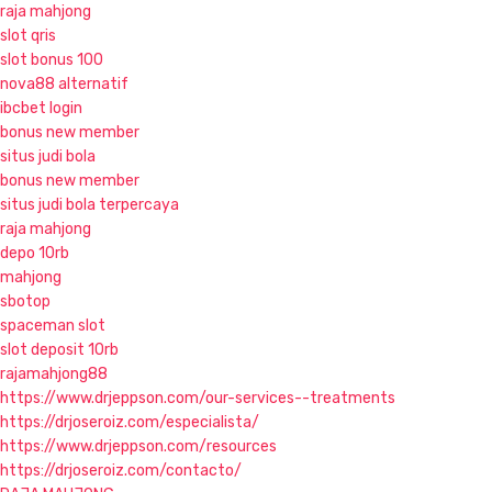
raja mahjong
slot qris
slot bonus 100
nova88 alternatif
ibcbet login
bonus new member
situs judi bola
bonus new member
situs judi bola terpercaya
raja mahjong
depo 10rb
mahjong
sbotop
spaceman slot
slot deposit 10rb
rajamahjong88
https://www.drjeppson.com/our-services--treatments
https://drjoseroiz.com/especialista/
https://www.drjeppson.com/resources
https://drjoseroiz.com/contacto/