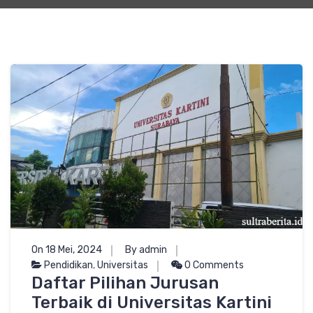
On 18 Mei, 2024
By admin
Pendidikan
,
Universitas
0 Comments
Daftar Pilihan Jurusan
Terbaik di Universitas Kartini