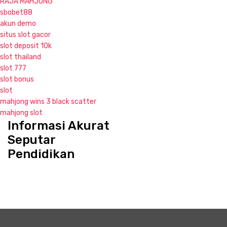
RAJA MAHJONG
sbobet88
akun demo
situs slot gacor
slot deposit 10k
slot thailand
slot 777
slot bonus
slot
mahjong wins 3 black scatter
mahjong slot
Informasi Akurat
S
k
Seputar
i
Pendidikan
p
t
o
c
o
n
t