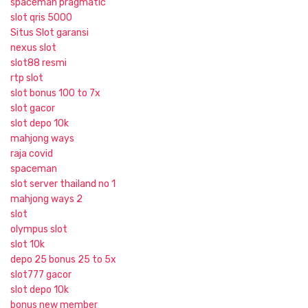
spaceman pragmatic
slot qris 5000
Situs Slot garansi
nexus slot
slot88 resmi
rtp slot
slot bonus 100 to 7x
slot gacor
slot depo 10k
mahjong ways
raja covid
spaceman
slot server thailand no 1
mahjong ways 2
slot
olympus slot
slot 10k
depo 25 bonus 25 to 5x
slot777 gacor
slot depo 10k
bonus new member