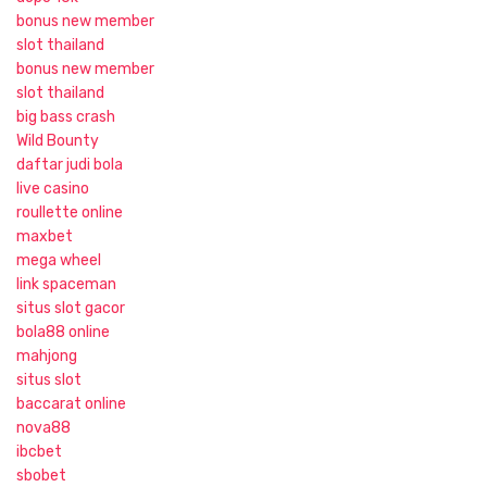
bonus new member
slot thailand
bonus new member
slot thailand
big bass crash
Wild Bounty
daftar judi bola
live casino
roullette online
maxbet
mega wheel
link spaceman
situs slot gacor
bola88 online
mahjong
situs slot
baccarat online
nova88
ibcbet
sbobet