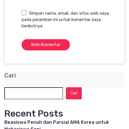
Simpan nama, email, dan situs web saya
pada peramban ini untuk komentar saya
berikutnya.
Cari
Cari
Recent Posts
Beasiswa Penuh dan Parsial AMA Korea untuk