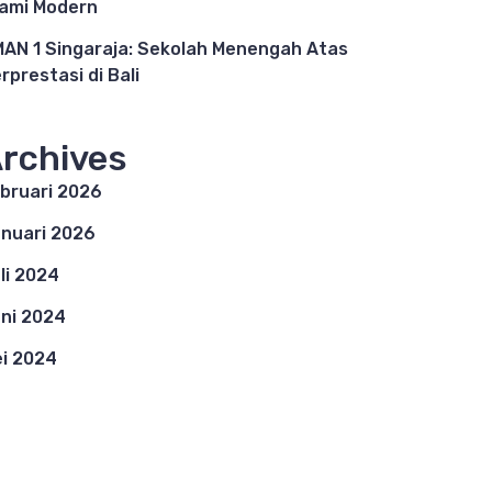
lami Modern
AN 1 Singaraja: Sekolah Menengah Atas
rprestasi di Bali
rchives
bruari 2026
nuari 2026
li 2024
ni 2024
i 2024