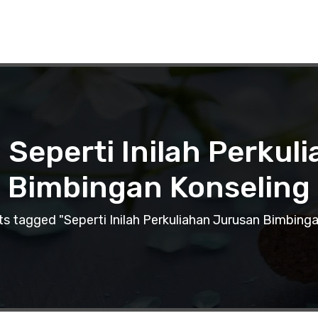
 Seperti Inilah Perku
Bimbingan Konseling
s tagged "Seperti Inilah Perkuliahan Jurusan Bimbinga