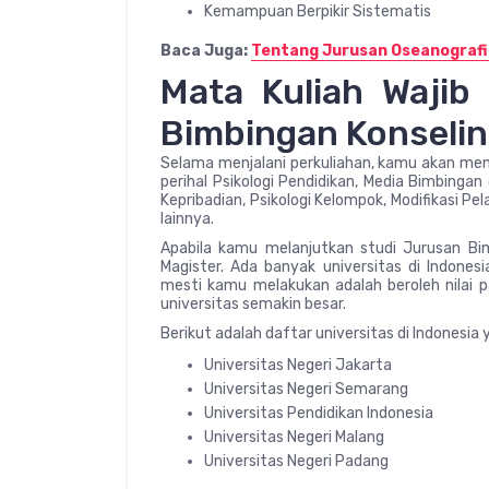
Kemampuan Berpikir Sistematis
Baca Juga:
Tentang Jurusan Oseanografi 
Mata Kuliah Wajib
Bimbingan Konseli
Selama menjalani perkuliahan, kamu akan mend
perihal Psikologi Pendidikan, Media Bimbingan
Kepribadian, Psikologi Kelompok, Modifikasi Pel
lainnya.
Apabila kamu melanjutkan studi Jurusan B
Magister. Ada banyak universitas di Indone
mesti kamu melakukan adalah beroleh nilai pa
universitas semakin besar.
Berikut adalah daftar universitas di Indonesi
Universitas Negeri Jakarta
Universitas Negeri Semarang
Universitas Pendidikan Indonesia
Universitas Negeri Malang
Universitas Negeri Padang