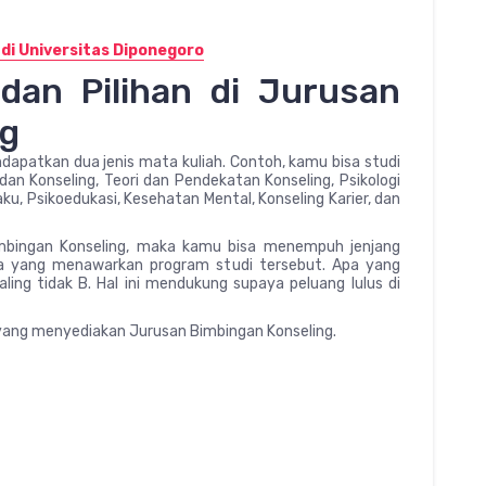
di Universitas Diponegoro
 dan Pilihan di Jurusan
ng
apatkan dua jenis mata kuliah. Contoh, kamu bisa studi
 dan Konseling, Teori dan Pendekatan Konseling, Psikologi
aku, Psikoedukasi, Kesehatan Mental, Konseling Karier, dan
imbingan Konseling, maka kamu bisa menempuh jenjang
sia yang menawarkan program studi tersebut. Apa yang
ling tidak B. Hal ini mendukung supaya peluang lulus di
a yang menyediakan Jurusan Bimbingan Konseling.