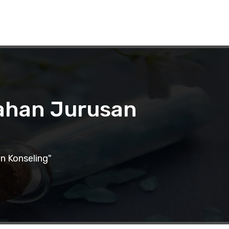
liahan Jurusan
n Konseling"