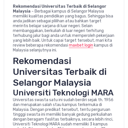
Rekomendasi Universitas Terbaik di Selangor
Malaysia
– Berbagai kampus di Selangor Malaysia
memiliki kualitas pendidikan yang bagus. Sehingga bisa
anda jadikan sebagai plilihan atau bahkan target
merintis belajar sarjana di luar negeri. Selain
membanggakan, berkuliah di luar negeri terhitung
terhubung jalur bagi anda untuk memperoleh pekerjaan
yang lebih baik. Untuk capai target tersebut, mari kita
review beberapa rekomendasi
maxbet login
kampus di
Malaysia selanjutnya ini.
Rekomendasi
Universitas Terbaik di
Selangor Malaysia
Universiti Teknologi MARA
Universitas swasta satu ini sudah berdiri sejak th. 1956
dan merupakan salah stau kampus terkemuka di
Malaysia. Dengan predikat tersebut, tentu perguruan
tingggi swasta ini memiliki banyak gedung perkuliahan
dengan beragam faslitas terbaiknya, secara lebih rinci,
Universiti Teknologi MARA sudah memiiliki 3 kampus