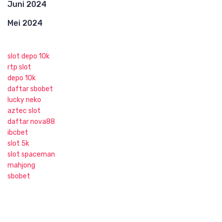
Juni 2024
Mei 2024
slot depo 10k
rtp slot
depo 10k
daftar sbobet
lucky neko
aztec slot
daftar nova88
ibcbet
slot 5k
slot spaceman
mahjong
sbobet