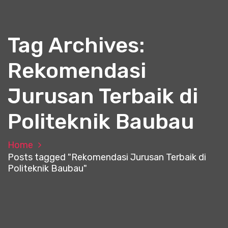
e
n
t
Tag Archives:
Rekomendasi
Jurusan Terbaik di
Politeknik Baubau
Home
Posts tagged "Rekomendasi Jurusan Terbaik di
Politeknik Baubau"