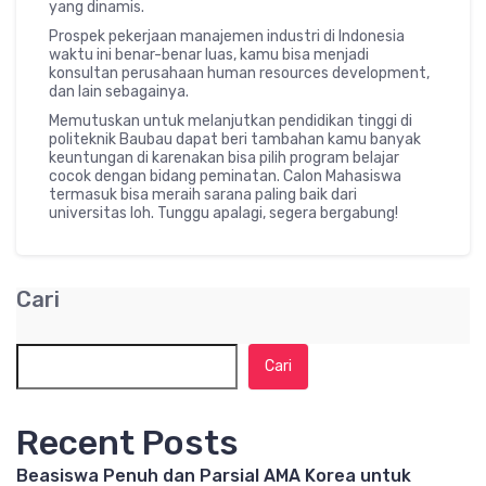
yang dinamis.
Prospek pekerjaan manajemen industri di Indonesia
waktu ini benar-benar luas, kamu bisa menjadi
konsultan perusahaan human resources development,
dan lain sebagainya.
Memutuskan untuk melanjutkan pendidikan tinggi di
politeknik Baubau dapat beri tambahan kamu banyak
keuntungan di karenakan bisa pilih program belajar
cocok dengan bidang peminatan. Calon Mahasiswa
termasuk bisa meraih sarana paling baik dari
universitas loh. Tunggu apalagi, segera bergabung!
Cari
Cari
Recent Posts
Beasiswa Penuh dan Parsial AMA Korea untuk