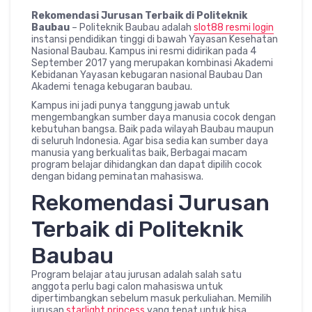
Rekomendasi Jurusan Terbaik di Politeknik
Baubau
– Politeknik Baubau adalah
slot88 resmi login
instansi pendidikan tinggi di bawah Yayasan Kesehatan
Nasional Baubau. Kampus ini resmi didirikan pada 4
September 2017 yang merupakan kombinasi Akademi
Kebidanan Yayasan kebugaran nasional Baubau Dan
Akademi tenaga kebugaran baubau.
Kampus ini jadi punya tanggung jawab untuk
mengembangkan sumber daya manusia cocok dengan
kebutuhan bangsa. Baik pada wilayah Baubau maupun
di seluruh Indonesia. Agar bisa sedia kan sumber daya
manusia yang berkualitas baik, Berbagai macam
program belajar dihidangkan dan dapat dipilih cocok
dengan bidang peminatan mahasiswa.
Rekomendasi Jurusan
Terbaik di Politeknik
Baubau
Program belajar atau jurusan adalah salah satu
anggota perlu bagi calon mahasiswa untuk
dipertimbangkan sebelum masuk perkuliahan. Memilih
jurusan
starlight princess
yang tepat untuk bisa