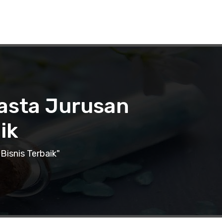
wasta Jurusan
ik
Bisnis Terbaik"