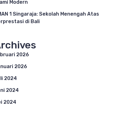
lami Modern
AN 1 Singaraja: Sekolah Menengah Atas
rprestasi di Bali
rchives
bruari 2026
nuari 2026
li 2024
ni 2024
i 2024