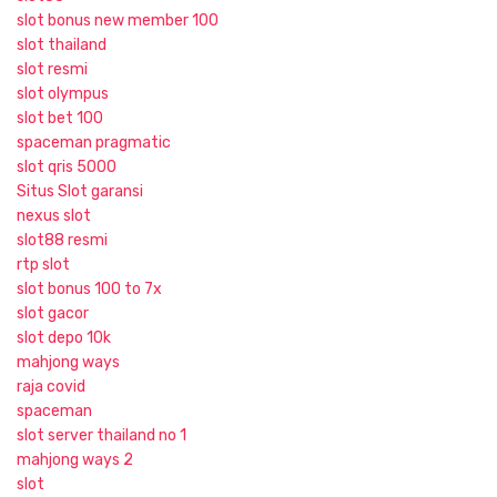
slot bonus new member 100
slot thailand
slot resmi
slot olympus
slot bet 100
spaceman pragmatic
slot qris 5000
Situs Slot garansi
nexus slot
slot88 resmi
rtp slot
slot bonus 100 to 7x
slot gacor
slot depo 10k
mahjong ways
raja covid
spaceman
slot server thailand no 1
mahjong ways 2
slot