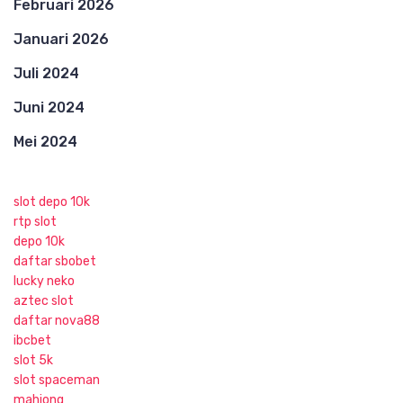
Februari 2026
Januari 2026
Juli 2024
Juni 2024
Mei 2024
slot depo 10k
rtp slot
depo 10k
daftar sbobet
lucky neko
aztec slot
daftar nova88
ibcbet
slot 5k
slot spaceman
mahjong