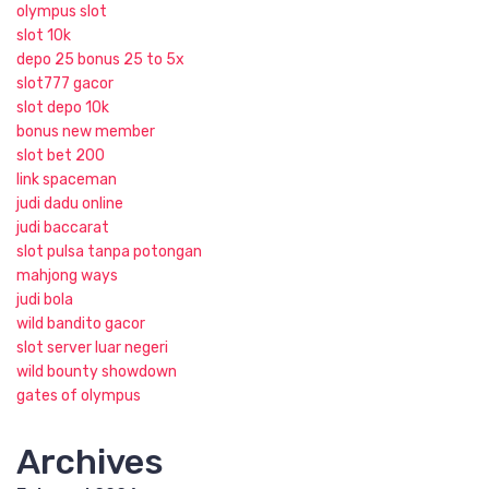
olympus slot
slot 10k
depo 25 bonus 25 to 5x
slot777 gacor
slot depo 10k
bonus new member
slot bet 200
link spaceman
judi dadu online
judi baccarat
slot pulsa tanpa potongan
mahjong ways
judi bola
wild bandito gacor
slot server luar negeri
wild bounty showdown
gates of olympus
Archives