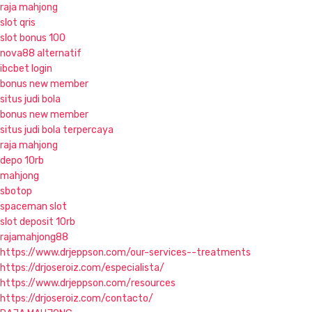
raja mahjong
slot qris
slot bonus 100
nova88 alternatif
ibcbet login
bonus new member
situs judi bola
bonus new member
situs judi bola terpercaya
raja mahjong
depo 10rb
mahjong
sbotop
spaceman slot
slot deposit 10rb
rajamahjong88
https://www.drjeppson.com/our-services--treatments
https://drjoseroiz.com/especialista/
https://www.drjeppson.com/resources
https://drjoseroiz.com/contacto/