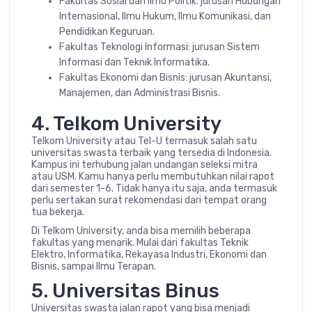
Fakultas Sosial dan Ilmu Politik: jurusan Hubungan
Internasional, Ilmu Hukum, Ilmu Komunikasi, dan
Pendidikan Keguruan.
Fakultas Teknologi Informasi: jurusan Sistem
Informasi dan Teknik Informatika.
Fakultas Ekonomi dan Bisnis: jurusan Akuntansi,
Manajemen, dan Administrasi Bisnis.
4. Telkom University
Telkom University atau Tel-U termasuk salah satu
universitas swasta terbaik yang tersedia di Indonesia.
Kampus ini terhubung jalan undangan seleksi mitra
atau USM. Kamu hanya perlu membutuhkan nilai rapot
dari semester 1-6. Tidak hanya itu saja, anda termasuk
perlu sertakan surat rekomendasi dari tempat orang
tua bekerja.
Di Telkom University, anda bisa memilih beberapa
fakultas yang menarik. Mulai dari fakultas Teknik
Elektro, Informatika, Rekayasa Industri, Ekonomi dan
Bisnis, sampai Ilmu Terapan.
5. Universitas Binus
Universitas swasta jalan rapot yang bisa menjadi