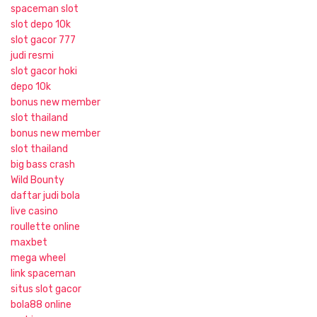
spaceman slot
slot depo 10k
slot gacor 777
judi resmi
slot gacor hoki
depo 10k
bonus new member
slot thailand
bonus new member
slot thailand
big bass crash
Wild Bounty
daftar judi bola
live casino
roullette online
maxbet
mega wheel
link spaceman
situs slot gacor
bola88 online