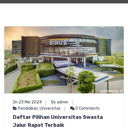
On 23 Mei 2024
By admin
Pendidikan
,
Universitas
0 Comments
Daftar Pilihan Universitas Swasta
Jalur Rapot Terbaik