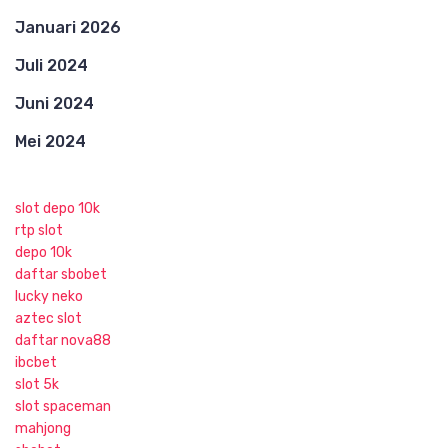
Januari 2026
Juli 2024
Juni 2024
Mei 2024
slot depo 10k
rtp slot
depo 10k
daftar sbobet
lucky neko
aztec slot
daftar nova88
ibcbet
slot 5k
slot spaceman
mahjong