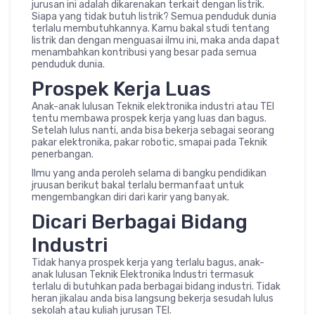
jurusan ini adalah dikarenakan terkait dengan listrik.
Siapa yang tidak butuh listrik? Semua penduduk dunia
terlalu membutuhkannya. Kamu bakal studi tentang
listrik dan dengan menguasai ilmu ini, maka anda dapat
menambahkan kontribusi yang besar pada semua
penduduk dunia.
Prospek Kerja Luas
Anak-anak lulusan Teknik elektronika industri atau TEI
tentu membawa prospek kerja yang luas dan bagus.
Setelah lulus nanti, anda bisa bekerja sebagai seorang
pakar elektronika, pakar robotic, smapai pada Teknik
penerbangan.
Ilmu yang anda peroleh selama di bangku pendidikan
jruusan berikut bakal terlalu bermanfaat untuk
mengembangkan diri dari karir yang banyak.
Dicari Berbagai Bidang
Industri
Tidak hanya prospek kerja yang terlalu bagus, anak-
anak lulusan Teknik Elektronika Industri termasuk
terlalu di butuhkan pada berbagai bidang industri. Tidak
heran jikalau anda bisa langsung bekerja sesudah lulus
sekolah atau kuliah jurusan TEI.