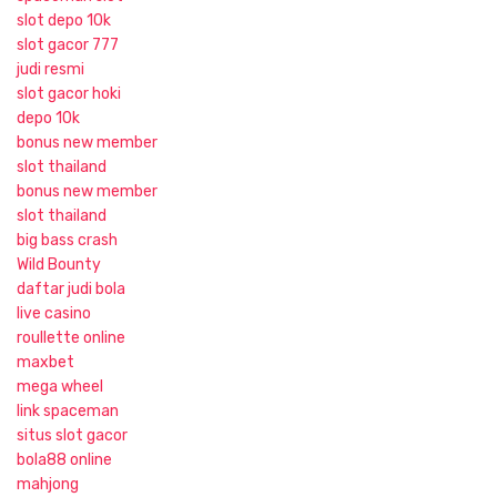
slot depo 10k
slot gacor 777
judi resmi
slot gacor hoki
depo 10k
bonus new member
slot thailand
bonus new member
slot thailand
big bass crash
Wild Bounty
daftar judi bola
live casino
roullette online
maxbet
mega wheel
link spaceman
situs slot gacor
bola88 online
mahjong