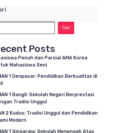
ari
Cari
ecent Posts
asiswa Penuh dan Parsial AMA Korea
tuk Mahasiswa Seni
AN 1 Denpasar: Pendidikan Berkualitas di
li
AN 1 Bangli: Sekolah Negeri Berprestasi
ngan Tradisi Unggul
N 2 Kudus: Tradisi Unggul dan Pendidikan
lami Modern
AN 1 Singaraja: Sekolah Menengah Atas