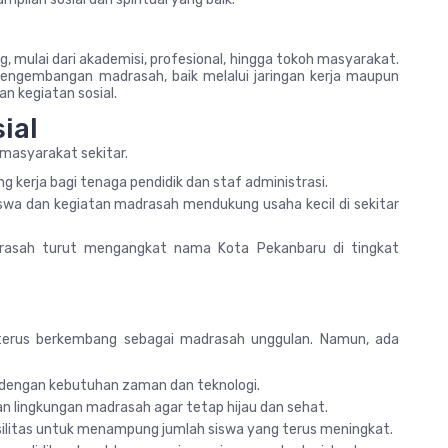
, mulai dari akademisi, profesional, hingga tokoh masyarakat.
engembangan madrasah, baik melalui jaringan kerja maupun
n kegiatan sosial.
ial
masyarakat sekitar.
kerja bagi tenaga pendidik dan staf administrasi.
swa dan kegiatan madrasah mendukung usaha kecil di sekitar
rasah turut mengangkat nama Kota Pekanbaru di tingkat
 terus berkembang sebagai madrasah unggulan. Namun, ada
dengan kebutuhan zaman dan teknologi.
an lingkungan madrasah agar tetap hijau dan sehat.
ilitas untuk menampung jumlah siswa yang terus meningkat.