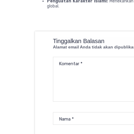
Penguatan Karakter Islami:
Menekankan p
global.
Tinggalkan Balasan
Alamat email Anda tidak akan dipublika
Komentar
*
Nama
*