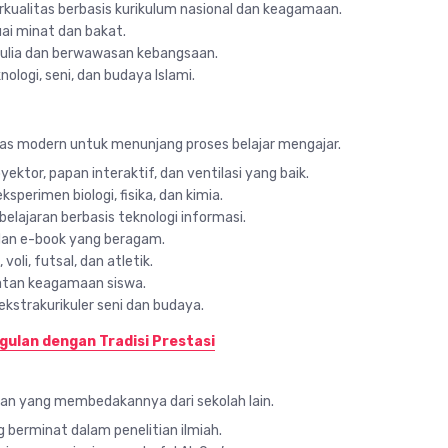
ualitas berbasis kurikulum nasional dan keagamaan.
i minat dan bakat.
ulia dan berwawasan kebangsaan.
ologi, seni, dan budaya Islami.
tas modern untuk menunjang proses belajar mengajar.
ektor, papan interaktif, dan ventilasi yang baik.
ksperimen biologi, fisika, dan kimia.
lajaran berbasis teknologi informasi.
dan e-book yang beragam.
voli, futsal, dan atletik.
tan keagamaan siswa.
kstrakurikuler seni dan budaya.
gulan dengan Tradisi Prestasi
an yang membedakannya dari sekolah lain.
 berminat dalam penelitian ilmiah.