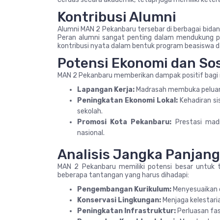
Kontribusi Alumni
Alumni MAN 2 Pekanbaru tersebar di berbagai bidang
Peran alumni sangat penting dalam mendukung p
kontribusi nyata dalam bentuk program beasiswa da
Potensi Ekonomi dan Sos
MAN 2 Pekanbaru memberikan dampak positif bagi 
Lapangan Kerja:
Madrasah membuka peluang 
Peningkatan Ekonomi Lokal:
Kehadiran si
sekolah.
Promosi Kota Pekanbaru:
Prestasi mad
nasional.
Analisis Jangka Panjang
MAN 2 Pekanbaru memiliki potensi besar untuk
beberapa tantangan yang harus dihadapi:
Pengembangan Kurikulum:
Menyesuaikan 
Konservasi Lingkungan:
Menjaga kelestari
Peningkatan Infrastruktur:
Perluasan fas