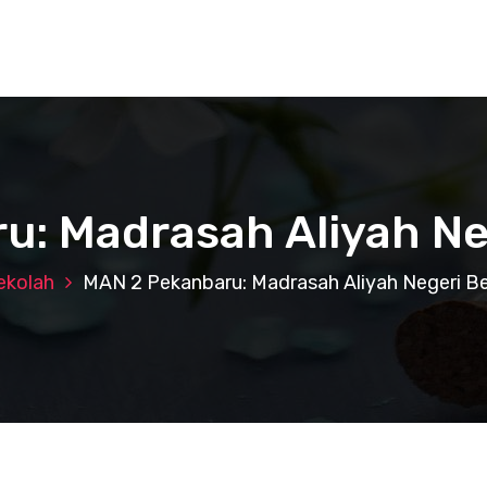
: Madrasah Aliyah Ne
ekolah
MAN 2 Pekanbaru: Madrasah Aliyah Negeri Be