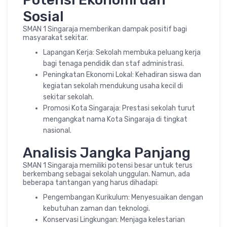
Sosial
SMAN 1 Singaraja memberikan dampak positif bagi
masyarakat sekitar.
Lapangan Kerja: Sekolah membuka peluang kerja
bagi tenaga pendidik dan staf administrasi.
Peningkatan Ekonomi Lokal: Kehadiran siswa dan
kegiatan sekolah mendukung usaha kecil di
sekitar sekolah.
Promosi Kota Singaraja: Prestasi sekolah turut
mengangkat nama Kota Singaraja di tingkat
nasional.
Analisis Jangka Panjang
SMAN 1 Singaraja memiliki potensi besar untuk terus
berkembang sebagai sekolah unggulan. Namun, ada
beberapa tantangan yang harus dihadapi:
Pengembangan Kurikulum: Menyesuaikan dengan
kebutuhan zaman dan teknologi.
Konservasi Lingkungan: Menjaga kelestarian