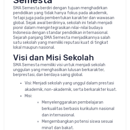
Semesta
SMA Semesta berdiri dengan tujuan menghadirkan
pendidikan yang tidak hanya fokus pada akademik,
tetapi juga pada pembentukan karakter dan wawasan
global. Sejak awal berdirinya, sekolah ini telah menjadi
pionir dalam mengintegrasikan nilai-nilai budaya
Indonesia dengan standar pendidikan internasional.
Sejarah panjang SMA Semesta menjadikannya salah
satu sekolah yang memiliki reputasi kuat di tingkat
lokal maupun nasional.
Visi dan Misi Sekolah
SMA Semesta memiliki visi untuk menjadi sekolah
unggulan yang menghasilkan lulusan berkarakter,
berprestasi, dan berdaya saing global.
Visi: Menjadi sekolah yang unggul dalam prestasi
akademik, non-akademik, serta berkarakter kuat.
Misi:
Menyelenggarakan pembelajaran
berkualitas berbasis kurikulum nasional
dan internasional.
Mengembangkan potensi siswa sesuai
minat dan bakat.