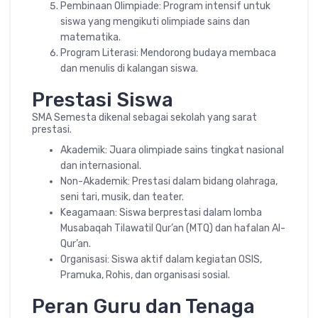
Pembinaan Olimpiade: Program intensif untuk
siswa yang mengikuti olimpiade sains dan
matematika.
Program Literasi: Mendorong budaya membaca
dan menulis di kalangan siswa.
Prestasi Siswa
SMA Semesta dikenal sebagai sekolah yang sarat
prestasi.
Akademik: Juara olimpiade sains tingkat nasional
dan internasional.
Non-Akademik: Prestasi dalam bidang olahraga,
seni tari, musik, dan teater.
Keagamaan: Siswa berprestasi dalam lomba
Musabaqah Tilawatil Qur’an (MTQ) dan hafalan Al-
Qur’an.
Organisasi: Siswa aktif dalam kegiatan OSIS,
Pramuka, Rohis, dan organisasi sosial.
Peran Guru dan Tenaga