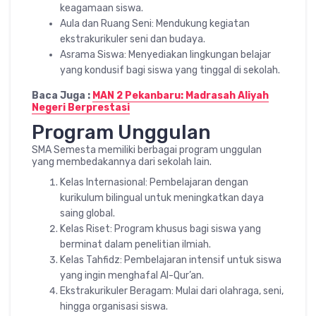
keagamaan siswa.
Aula dan Ruang Seni: Mendukung kegiatan
ekstrakurikuler seni dan budaya.
Asrama Siswa: Menyediakan lingkungan belajar
yang kondusif bagi siswa yang tinggal di sekolah.
Baca Juga :
MAN 2 Pekanbaru: Madrasah Aliyah
Negeri Berprestasi
Program Unggulan
SMA Semesta memiliki berbagai program unggulan
yang membedakannya dari sekolah lain.
Kelas Internasional: Pembelajaran dengan
kurikulum bilingual untuk meningkatkan daya
saing global.
Kelas Riset: Program khusus bagi siswa yang
berminat dalam penelitian ilmiah.
Kelas Tahfidz: Pembelajaran intensif untuk siswa
yang ingin menghafal Al-Qur’an.
Ekstrakurikuler Beragam: Mulai dari olahraga, seni,
hingga organisasi siswa.