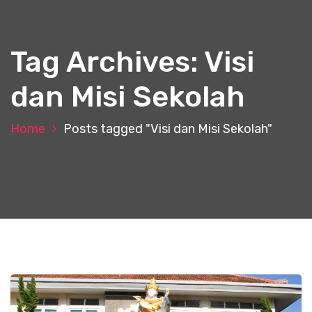
e
n
t
Tag Archives: Visi
dan Misi Sekolah
Home
Posts tagged "Visi dan Misi Sekolah"