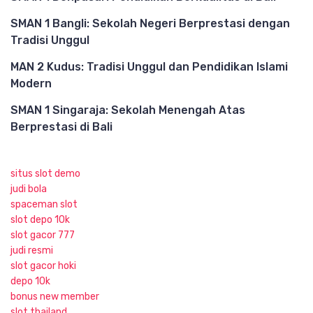
SMAN 1 Bangli: Sekolah Negeri Berprestasi dengan
Tradisi Unggul
MAN 2 Kudus: Tradisi Unggul dan Pendidikan Islami
Modern
SMAN 1 Singaraja: Sekolah Menengah Atas
Berprestasi di Bali
situs slot demo
judi bola
spaceman slot
slot depo 10k
slot gacor 777
judi resmi
slot gacor hoki
depo 10k
bonus new member
slot thailand