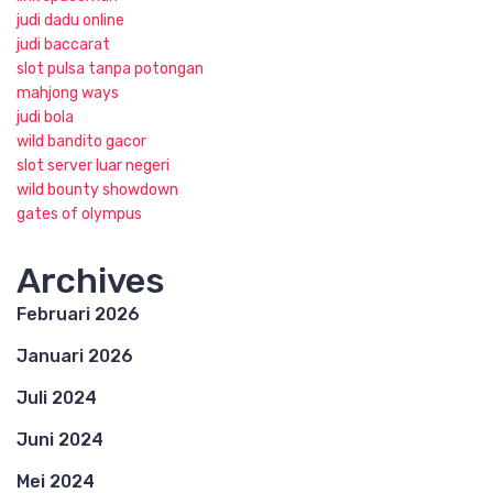
judi dadu online
judi baccarat
slot pulsa tanpa potongan
mahjong ways
judi bola
wild bandito gacor
slot server luar negeri
wild bounty showdown
gates of olympus
Archives
Februari 2026
Januari 2026
Juli 2024
Juni 2024
Mei 2024