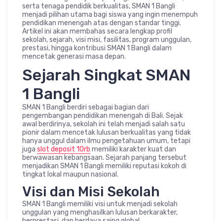
serta tenaga pendidik berkualitas, SMAN 1 Bangli
menjadi pilihan utama bagi siswa yang ingin menempuh
pendidikan menengah atas dengan standar tinggi.
Artikel ini akan membahas secara lengkap profil
sekolah, sejarah, visi misi, fasilitas, program unggulan,
prestasi, hingga kontribusi SMAN 1 Bangli dalam
mencetak generasi masa depan.
Sejarah Singkat SMAN
1 Bangli
SMAN 1 Bangli berdiri sebagai bagian dari
pengembangan pendidikan menengah di Bali. Sejak
awal berdirinya, sekolah ini telah menjadi salah satu
pionir dalam mencetak lulusan berkualitas yang tidak
hanya unggul dalam ilmu pengetahuan umum, tetapi
juga
slot deposit 10rb
memiliki karakter kuat dan
berwawasan kebangsaan. Sejarah panjang tersebut
menjadikan SMAN 1 Bangli memiliki reputasi kokoh di
tingkat lokal maupun nasional.
Visi dan Misi Sekolah
SMAN 1 Bangli memiliki visi untuk menjadi sekolah
unggulan yang menghasilkan lulusan berkarakter,
berprestasi, dan berdaya saing global.