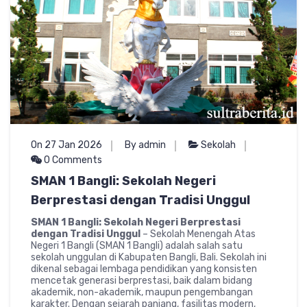
On 27 Jan 2026
By admin
Sekolah
0 Comments
SMAN 1 Bangli: Sekolah Negeri
Berprestasi dengan Tradisi Unggul
SMAN 1 Bangli: Sekolah Negeri Berprestasi
dengan Tradisi Unggul
– Sekolah Menengah Atas
Negeri 1 Bangli (SMAN 1 Bangli) adalah salah satu
sekolah unggulan di Kabupaten Bangli, Bali. Sekolah ini
dikenal sebagai lembaga pendidikan yang konsisten
mencetak generasi berprestasi, baik dalam bidang
akademik, non-akademik, maupun pengembangan
karakter. Dengan sejarah panjang, fasilitas modern,