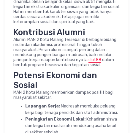
dinamika. Selain belajar di kelas, siswa aktif mengikuti
kegiatan ekstrakurikuler, organisasi, dan kegiatan sosial.
Hal ini membentuk karakter siswa yang tidak hanya
cerdas secara akademik, tetapi juga memiliki
keterampilan sosial dan spiritual yang baik.
Kontribusi Alumni
Alumni MAN 2 Kota Malang tersebar di berbagai bidang,
mulai dari akademisi, profesional, hingga tokoh
masyarakat. Peran alumni sangat penting dalam
mendukung pengembangan madrasah, baik melalui
jaringan kerja maupun kontribusi nyata
slot88
dalam
bentuk program beasiswa dan kegiatan sosial.
Potensi Ekonomi dan
Sosial
MAN 2 Kota Malang memberikan dampak positif bagi
masyarakat sekitar.
Lapangan Kerja:
Madrasah membuka peluang
kerja bagi tenaga pendidik dan staf administrasi.
Peningkatan Ekonomi Lokal:
Kehadiran siswa
dan kegiatan madrasah mendukung usaha kecil
di sekitar sekolah.