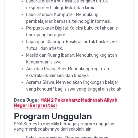
Laboratorium IPA: Fasilitas lengkap untuk
eksperimen biologi, fisika, dan kimia.
Laboratorium Komputer: Mendukung
pembelajaran berbasis teknologi informasi.
Perpustakaan Digital: Koleksi buku cetak dan e-
book yang beragam.
Lapangan Olahraga: Fasilitas untuk basket, voli,
futsal, dan atletik.
Masjid dan Ruang Ibadah: Mendukung kegiatan
keagamaan siswa.
Aula dan Ruang Seni: Mendukung kegiatan
ekstrakurikuler seni dan budaya.
Asrama Siswa: Menyediakan lingkungan belajar
yang kondusif bagi siswa yang tinggal di sekolah.
Baca Juga :
MAN 2 Pekanbaru: Madrasah Aliyah
Negeri Berprestasi
Program Unggulan
SMA Semesta memiliki berbagai program unggulan
yang membedakannya dari sekolah lain.