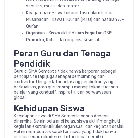
seni tari, musik, dan teater.
Keagamaan: Siswa berprestasi dalam lomba
Musabaqah Tilawatil Qur’an (MTQ) dan hafalan Al-
Qur’an.
Organisasi: Siswa aktif dalam kegiatan OSIS,
Pramuka, Rohis, dan organisasi sosial.
Peran Guru dan Tenaga
Pendidik
Guru di SMA Semesta tidak hanya berperan sebagai
pengajar, tetapi juga sebagai pembimbing dan
motivator. Dengan latar belakang pendidikan yang
berkualitas, para guru mampu menciptakan suasana
belajar yang kondusif, inspiratif, dan berwawasan
global.
Kehidupan Siswa
Kehidupan siswa di SMA Semesta penuh dengan
dinamika. Selain belajar di kelas, siswa aktif mengikuti
kegiatan ekstrakurikuler, organisasi, dan kegiatan sosial.
Hal ini membentuk karakter siswa yang tidak hanya
cerdas secara akademik, tetapi juga memiliki