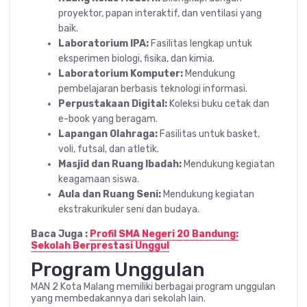
proyektor, papan interaktif, dan ventilasi yang
baik.
Laboratorium IPA:
Fasilitas lengkap untuk
eksperimen biologi, fisika, dan kimia.
Laboratorium Komputer:
Mendukung
pembelajaran berbasis teknologi informasi.
Perpustakaan Digital:
Koleksi buku cetak dan
e-book yang beragam.
Lapangan Olahraga:
Fasilitas untuk basket,
voli, futsal, dan atletik.
Masjid dan Ruang Ibadah:
Mendukung kegiatan
keagamaan siswa.
Aula dan Ruang Seni:
Mendukung kegiatan
ekstrakurikuler seni dan budaya.
Baca Juga :
Profil SMA Negeri 20 Bandung:
Sekolah Berprestasi Unggul
Program Unggulan
MAN 2 Kota Malang memiliki berbagai program unggulan
yang membedakannya dari sekolah lain.