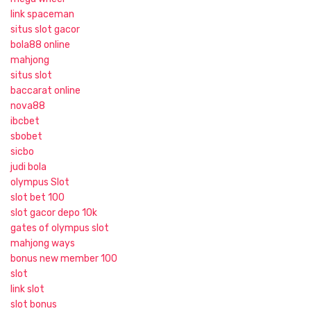
link spaceman
situs slot gacor
bola88 online
mahjong
situs slot
baccarat online
nova88
ibcbet
sbobet
sicbo
judi bola
olympus Slot
slot bet 100
slot gacor depo 10k
gates of olympus slot
mahjong ways
bonus new member 100
slot
link slot
slot bonus