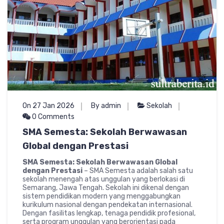
On 27 Jan 2026
By admin
Sekolah
0 Comments
SMA Semesta: Sekolah Berwawasan
Global dengan Prestasi
SMA Semesta: Sekolah Berwawasan Global
dengan Prestasi
– SMA Semesta adalah salah satu
sekolah menengah atas unggulan yang berlokasi di
Semarang, Jawa Tengah. Sekolah ini dikenal dengan
sistem pendidikan modern yang menggabungkan
kurikulum nasional dengan pendekatan internasional.
Dengan fasilitas lengkap, tenaga pendidik profesional,
serta program unggulan yang berorientasi pada