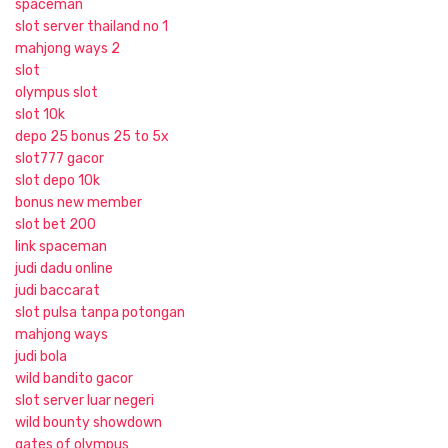
spaceman
slot server thailand no 1
mahjong ways 2
slot
olympus slot
slot 10k
depo 25 bonus 25 to 5x
slot777 gacor
slot depo 10k
bonus new member
slot bet 200
link spaceman
judi dadu online
judi baccarat
slot pulsa tanpa potongan
mahjong ways
judi bola
wild bandito gacor
slot server luar negeri
wild bounty showdown
gates of olympus