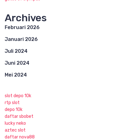
Archives
Februari 2026
Januari 2026
Juli 2024
Juni 2024
Mei 2024
slot depo 10k
rtp slot
depo 10k
daftar sbobet
lucky neko
aztec slot
daftar nova88