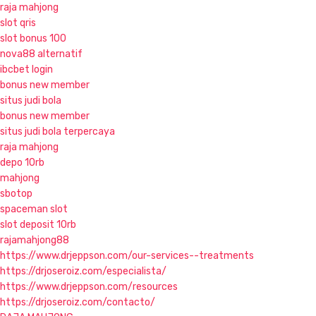
raja mahjong
slot qris
slot bonus 100
nova88 alternatif
ibcbet login
bonus new member
situs judi bola
bonus new member
situs judi bola terpercaya
raja mahjong
depo 10rb
mahjong
sbotop
spaceman slot
slot deposit 10rb
rajamahjong88
https://www.drjeppson.com/our-services--treatments
https://drjoseroiz.com/especialista/
https://www.drjeppson.com/resources
https://drjoseroiz.com/contacto/