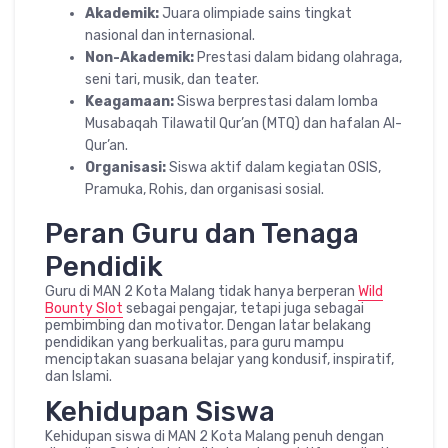
Akademik:
Juara olimpiade sains tingkat
nasional dan internasional.
Non-Akademik:
Prestasi dalam bidang olahraga,
seni tari, musik, dan teater.
Keagamaan:
Siswa berprestasi dalam lomba
Musabaqah Tilawatil Qur’an (MTQ) dan hafalan Al-
Qur’an.
Organisasi:
Siswa aktif dalam kegiatan OSIS,
Pramuka, Rohis, dan organisasi sosial.
Peran Guru dan Tenaga
Pendidik
Guru di MAN 2 Kota Malang tidak hanya berperan
Wild
Bounty Slot
sebagai pengajar, tetapi juga sebagai
pembimbing dan motivator. Dengan latar belakang
pendidikan yang berkualitas, para guru mampu
menciptakan suasana belajar yang kondusif, inspiratif,
dan Islami.
Kehidupan Siswa
Kehidupan siswa di MAN 2 Kota Malang penuh dengan