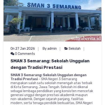
On 27 Jan 2026
By admin
Sekolah
0 Comments
SMAN 3 Semarang: Sekolah Unggulan
dengan Tradisi Prestasi
SMAN 3 Semarang: Sekolah Unggulan dengan
Tradisi Prestasi
– SMA Negeri 3 Semarang
merupakan salah satu sekolah menengah atas terbaik
di Kota Semarang, Jawa Tengah. Sekolah ini dikenal
sebagai lembaga pendidikan yang konsisten mencetak
generasi unggul dengan prestasi akademik maupun
non-akademik. Dengan sejarah panjang, fasilitas
modern, serta tenaga pendidik berkualitas, SMA Negeri