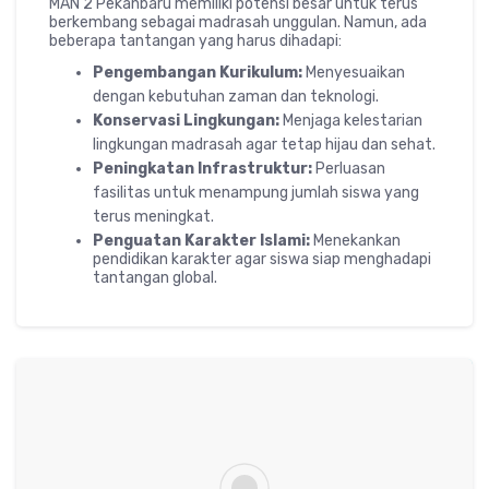
MAN 2 Pekanbaru memiliki potensi besar untuk terus
berkembang sebagai madrasah unggulan. Namun, ada
beberapa tantangan yang harus dihadapi:
Pengembangan Kurikulum:
Menyesuaikan
dengan kebutuhan zaman dan teknologi.
Konservasi Lingkungan:
Menjaga kelestarian
lingkungan madrasah agar tetap hijau dan sehat.
Peningkatan Infrastruktur:
Perluasan
fasilitas untuk menampung jumlah siswa yang
terus meningkat.
Penguatan Karakter Islami:
Menekankan
pendidikan karakter agar siswa siap menghadapi
tantangan global.