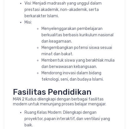
Visi: Menjadi madrasah yang unggul dalam
prestasi akademik, non-akademik, serta
berkarakter Islami.
Misi:
Menyelenggarakan pembelajaran
berkualitas berbasis kurikulum nasional
dan keagamaan.
Mengembangkan potensi siswa sesuai
minat dan bakat.
Membentuk siswa yang berakhlak mulia
dan berwawasan kebangsaan.
Mendorong inovasi dalam bidang
teknologi, seni, dan budaya Islami.
Fasilitas Pendidikan
MAN 2 Kudus dilengkapi dengan berbagai fasilitas
modern untuk menunjang proses belajar mengajar.
Ruang Kelas Modern: Dilengkapi dengan
proyektor, papan interaktif, dan ventilasi yang
baik.