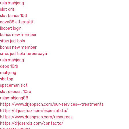
raja mahjong
slot qris
slot bonus 100
nova88 alternatif
ibcbet login
bonus new member
situs judi bola
bonus new member
situs judi bola terpercaya
raja mahjong
depo 10rb
mahjong
sbotop
spaceman slot
slot deposit 10rb
rajamahjong88
https://www.drjeppson.com/our-services--treatments
https://drjoseroiz.com/especialista/
https://www.drjeppson.com/resources
https://drjoseroiz.com/contacto/