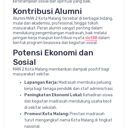
keterampilan sosial dan spiritual yang baik.
Kontribusi Alumni
Alumni MAN 2 Kota Malang tersebar di berbagai bidang,
mulai dari akademisi, profesional, hingga tokoh
masyarakat. Peran alumni sangat penting dalam
mendukung pengembangan madrasah, baik melalui
jaringan kerja maupun kontribusi nyata
slot88
dalam
bentuk program beasiswa dan kegiatan sosial.
Potensi Ekonomi dan
Sosial
MAN 2 Kota Malang memberikan dampak positif bagi
masyarakat sekitar.
Lapangan Kerja:
Madrasah membuka peluang
kerja bagi tenaga pendidik dan staf administrasi.
Peningkatan Ekonomi Lokal:
Kehadiran siswa
dan kegiatan madrasah mendukung usaha kecil
di sekitar sekolah.
Promosi Kota Malang:
Prestasi madrasah
turut mengangkat nama Kota Malang di tingkat
nasional.