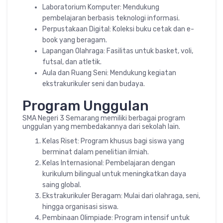
Laboratorium Komputer: Mendukung
pembelajaran berbasis teknologi informasi.
Perpustakaan Digital: Koleksi buku cetak dan e-
book yang beragam.
Lapangan Olahraga: Fasilitas untuk basket, voli,
futsal, dan atletik.
Aula dan Ruang Seni: Mendukung kegiatan
ekstrakurikuler seni dan budaya.
Program Unggulan
SMA Negeri 3 Semarang memiliki berbagai program
unggulan yang membedakannya dari sekolah lain.
Kelas Riset: Program khusus bagi siswa yang
berminat dalam penelitian ilmiah.
Kelas Internasional: Pembelajaran dengan
kurikulum bilingual untuk meningkatkan daya
saing global.
Ekstrakurikuler Beragam: Mulai dari olahraga, seni,
hingga organisasi siswa.
Pembinaan Olimpiade: Program intensif untuk