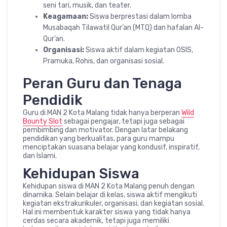
seni tari, musik, dan teater.
Keagamaan:
Siswa berprestasi dalam lomba
Musabaqah Tilawatil Qur’an (MTQ) dan hafalan Al-
Qur’an.
Organisasi:
Siswa aktif dalam kegiatan OSIS,
Pramuka, Rohis, dan organisasi sosial.
Peran Guru dan Tenaga
Pendidik
Guru di MAN 2 Kota Malang tidak hanya berperan
Wild
Bounty Slot
sebagai pengajar, tetapi juga sebagai
pembimbing dan motivator. Dengan latar belakang
pendidikan yang berkualitas, para guru mampu
menciptakan suasana belajar yang kondusif, inspiratif,
dan Islami.
Kehidupan Siswa
Kehidupan siswa di MAN 2 Kota Malang penuh dengan
dinamika. Selain belajar di kelas, siswa aktif mengikuti
kegiatan ekstrakurikuler, organisasi, dan kegiatan sosial.
Hal ini membentuk karakter siswa yang tidak hanya
cerdas secara akademik, tetapi juga memiliki