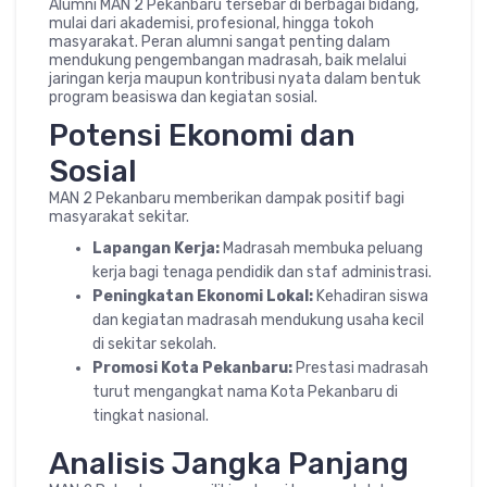
Alumni MAN 2 Pekanbaru tersebar di berbagai bidang,
mulai dari akademisi, profesional, hingga tokoh
masyarakat. Peran alumni sangat penting dalam
mendukung pengembangan madrasah, baik melalui
jaringan kerja maupun kontribusi nyata dalam bentuk
program beasiswa dan kegiatan sosial.
Potensi Ekonomi dan
Sosial
MAN 2 Pekanbaru memberikan dampak positif bagi
masyarakat sekitar.
Lapangan Kerja:
Madrasah membuka peluang
kerja bagi tenaga pendidik dan staf administrasi.
Peningkatan Ekonomi Lokal:
Kehadiran siswa
dan kegiatan madrasah mendukung usaha kecil
di sekitar sekolah.
Promosi Kota Pekanbaru:
Prestasi madrasah
turut mengangkat nama Kota Pekanbaru di
tingkat nasional.
Analisis Jangka Panjang