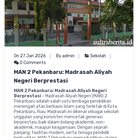
On 27 Jan 2026
By admin
Sekolah
0 Comments
MAN 2 Pekanbaru: Madrasah Aliyah
Negeri Berprestasi
MAN 2 Pekanbaru: Madrasah Aliyah Negeri
Berprestasi
– Madrasah Aliyah Negeri (MAN) 2
Pekanbaru adalah salah satu lembaga pendidikan
menengah atas berbasis Islam yang terletak di Kota
Pekanbaru, Riau. Madrasah ini dikenal sebagai sekolah
unggulan yang konsisten mencetak generasi
berprestasi, baik dalam bidang akademik, non-
akademik, maupun keagamaan. Dengan sejarah
panjang, fasilitas modern, serta tenaga pendidik
berkualitas, MAN 2 Pekanbaru menjadi pilihan utama