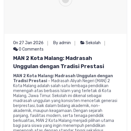
On 27 Jan 2026
By admin
Sekolah
0 Comments
MAN 2 Kota Malang: Madrasah
Unggulan dengan Tradisi Prestasi
MAN 2 Kota Malang: Madrasah Unggulan dengan
Tradisi Prestasi
– Madrasah Aliyah Negeri (MAN) 2
Kota Malang adalah salah satu lembaga pendidikan
menengah atas berbasis Islam yang terletak di Kota
Malang, Jawa Timur. Sekolah ini dikenal sebagai
madrasah unggulan yang konsisten mencetak generasi
berprestasi, baik dalam bidang akademik, non-
akademik, maupun keagamaan. Dengan sejarah
panjang, fasilitas modern, serta tenaga pendidik
berkualitas, MAN 2 Kota Malang menjadi pilihan utama
bagi para siswa yang ingin menempuh pendidikan
menengah atas dengan standar tinggi sekaligus