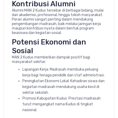
Kontribusi Alumni
Alumni MAN 2 Kudus tersebar di berbagai bidang, mulai
dari akademisi, profesional, hingga tokoh masyarakat.
Peran alumni sangat penting dalam mendukung
pengembangan madrasah, baik melalui jaringan kerja
maupun kontribusi nyata dalam bentuk program
beasiswa dan kegiatan sosial.
Potensi Ekonomi dan
Sosial
MAN 2 Kudus memberikan dampak positif bagi
masyarakat sekitar.
Lapangan Kerja: Madrasah membuka peluang
kerja bagi tenaga pendidik dan staf administrasi.
Peningkatan Ekonomi Lokal: Kehadiran siswa dan
kegiatan madrasah mendukung usaha kecil di
sekitar sekolah.
Promosi Kabupaten Kudus: Prestasi madrasah
turut mengangkat nama Kudus di tingkat
nasional.